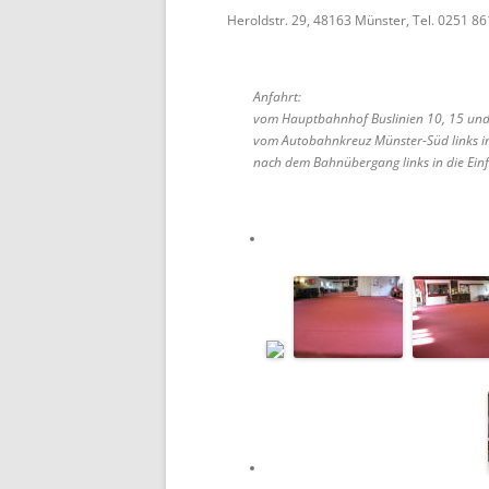
Heroldstr. 29, 48163 Münster, Tel. 0251 8
Anfahrt:
vom Hauptbahnhof Buslinien 10, 15 und 
vom Autobahnkreuz Münster-Süd links in
nach dem Bahnübergang links in die Einf