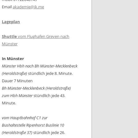
Email
akademie@ik.me
Lageplan
Shuttle
vom Flughafen Greven nach
Münster
In Münster
Münster Hbh nach Bh Münster-Mecklenbeck
(Heroldstraße)
stündlich jede 8. Minute.
Dauer 7 Minuten
Bh Münster-Mecklenbeck
(Heroldstraße)
zum Hbh Münster
stündlich jede 43.
Minute.
vom Hauptbahnhof C1 zur
Bushaltestelle Ripenhorst Buslinie 10
(Heroldstraße 37)
stündlich jede 26.