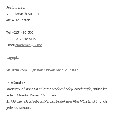
Postadresse:
Von-Esmarch-Str. 111
48149 Münster
Tel. (0251) 861500
mobil 01722048149
Email
akademie@ik.me
Lageplan
Shuttle
vom Flughafen Greven nach Münster
In Münster
Münster Hbh nach Bh Münster-Mecklenbeck (Heroldstraße)
stündlich
jede 8. Minute. Dauer 7 Minuten
Bh Münster-Mecklenbeck
(Heroldstraße) zum Hbh Münster
stündlich
jede 43. Minute.