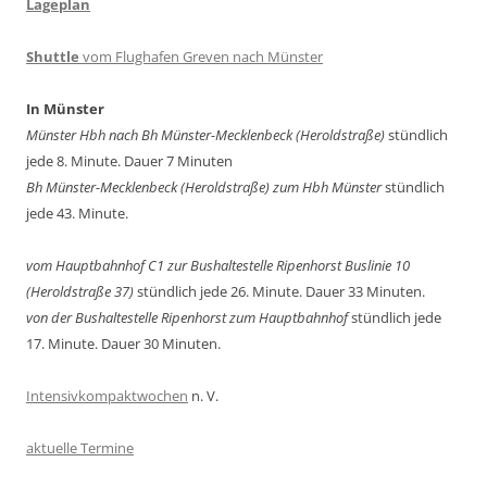
Lageplan
Shuttle
vom Flughafen Greven nach Münster
In Münster
Münster Hbh nach Bh Münster-Mecklenbeck (Heroldstraße)
stündlich
jede 8. Minute. Dauer 7 Minuten
Bh Münster-Mecklenbeck
(Heroldstraße) zum Hbh Münster
stündlich
jede 43. Minute.
vom Hauptbahnhof C1 zur Bushaltestelle Ripenhorst Buslinie 10
(Heroldstraße 37)
stündlich jede 26. Minute. Dauer 33 Minuten.
von der Bushaltestelle Ripenhorst zum Hauptbahnhof
stündlich jede
17. Minute. Dauer 30 Minuten.
Intensivkompaktwochen
n. V.
aktuelle Termine