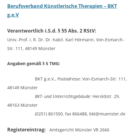
Berufsverband Künstlerische Therapien – BKT
g.e.V
Verantwortlich i.S.d. § 55 Abs. 2 RStV:
Univ.-Prof. i. R. Dr. Dr. habil. Karl Hörmann,
Von-Esmarch-
Str. 111, 48149 Münster
Angaben gemäß § 5 TMG:
BKT g.e.V.,
Postadresse
: Von-Esmarch-Str. 111,
48149 Münster
BKT- und Unterrichtsgebäude:
Heroldstr. 29,
48163 Münster
(0251) 861500, fax 866488, bkt@muenster.de
Registereintrag:
Amtsgericht Münster VR 2666