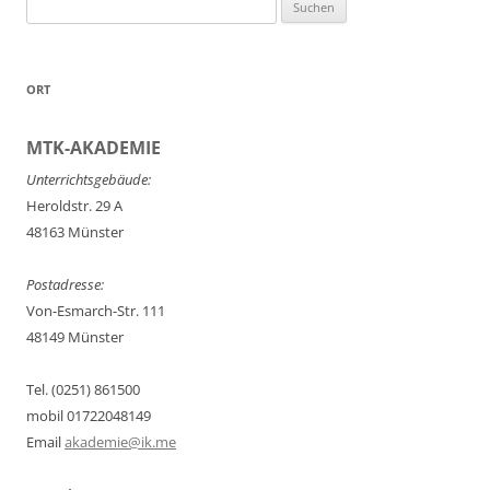
Suchen
nach:
ORT
MTK-AKADEMIE
Unterrichtsgebäude:
Heroldstr. 29 A
48163 Münster
Postadresse:
Von-Esmarch-Str. 111
48149 Münster
Tel. (0251) 861500
mobil 01722048149
Email
akademie@ik.me