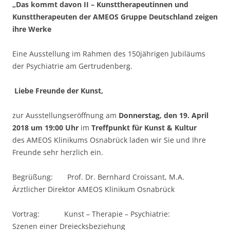
„Das kommt davon II – Kunsttherapeutinnen und
Kunsttherapeuten
der AMEOS Gruppe Deutschland zeigen
ihre Werke
Eine Ausstellung im Rahmen des 150jährigen Jubiläums
der Psychiatrie am Gertrudenberg.
Liebe Freunde der Kunst,
zur Ausstellungseröffnung am
Donnerstag, den
19. April
2018 um 19:00 Uhr
im
Treffpunkt für Kunst & Kultur
des AMEOS Klinikums Osnabrück laden wir Sie und Ihre
Freunde sehr herzlich ein.
Begrüßung: Prof. Dr. Bernhard Croissant, M.A.
Ärztlicher Direktor AMEOS Klinikum Osnabrück
Vortrag: Kunst – Therapie – Psychiatrie:
Szenen einer Dreiecksbeziehung