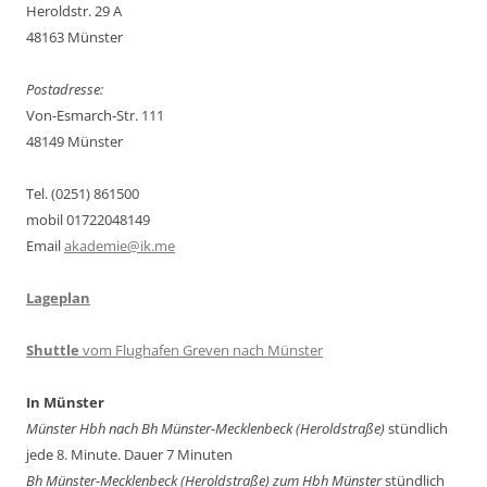
Heroldstr. 29 A
48163 Münster
Postadresse:
Von-Esmarch-Str. 111
48149 Münster
Tel. (0251) 861500
mobil 01722048149
Email
akademie@ik.me
Lageplan
Shuttle
vom Flughafen Greven nach Münster
In Münster
Münster Hbh nach Bh Münster-Mecklenbeck (Heroldstraße)
stündlich
jede 8. Minute. Dauer 7 Minuten
Bh Münster-Mecklenbeck
(Heroldstraße) zum Hbh Münster
stündlich