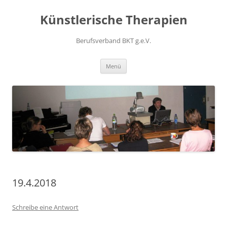
Zum
Inhalt
Künstlerische Therapien
springen
Berufsverband BKT g.e.V.
Menü
19.4.2018
Schreibe eine Antwort