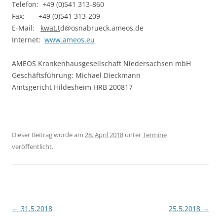
Telefon: +49 (0)541 313-860
Fax: +49 (0)541 313-209
E-Mail:
kwat.t
d@osnabrueck.ameos.de
Internet:
www.ameos.eu
AMEOS Krankenhausgesellschaft Niedersachsen mbH
Geschäftsführung: Michael Dieckmann
Amtsgericht Hildesheim HRB 200817
Dieser Beitrag wurde am
28. April 2018
unter
Termine
veröffentlicht.
Beitragsnavigation
←
31.5.2018
25.5.2018
→